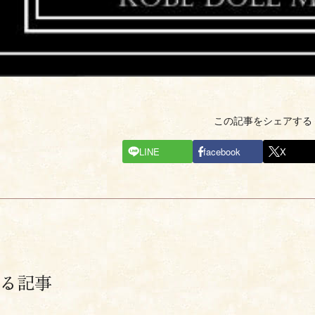
この記事をシェアする
LINE
facebook
X
る記事