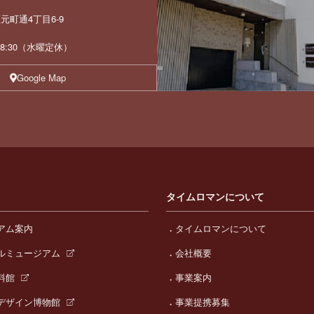
町通4丁目6-9
 18:30（水曜定休）
Google Map
タイムロマンについて
アム案内
タイムロマンについて
ルミュージアム
会社概要
料館
事業案内
デザイン博物館
事業提携募集