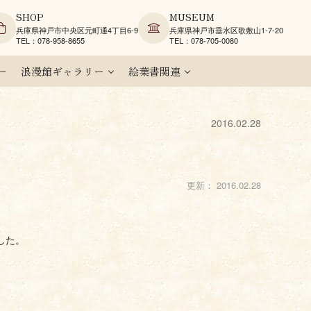
SHOP
MUSEUM
兵庫県神戸市中央区元町通4丁目6-9
兵庫県神戸市垂水区歌敷山1-7-20
TEL：078-958-8655
TEL：078-705-0080
ー
浪漫館ギャラリー
絵葉書関連
2016.02.28
更新：
2016.02.28
した。