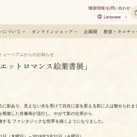
最新情報
お問い合わせ
ンについて
オンラインショップ
企画展
教室・カルチャ
ミュージアムからのお知らせ
エットロマンス絵葉書展」
ろに影あり、見えない光を受けて自在に姿を変える影に人は魅せられま
を模倣した肖像画が流行し、やがて影の仕草から、
激する ファンタジックな世界を描くようになりました。
0月1日（木曜日）～2016年3月31日（火曜日）