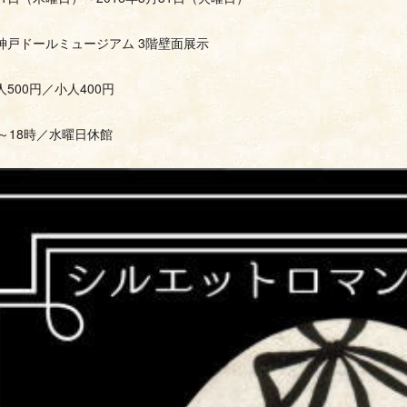
神戸ドールミュージアム 3階壁面展示
500円／小人400円
～18時／水曜日休館