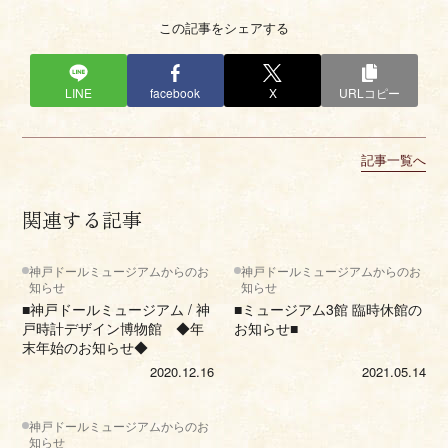
この記事をシェアする
LINE
facebook
X
URLコピー
記事一覧へ
関連する記事
神戸ドールミュージアムからのお
神戸ドールミュージアムからのお
知らせ
知らせ
■神戸ドールミュージアム / 神
■ミュージアム3館 臨時休館の
戸時計デザイン博物館 ◆年
お知らせ■
末年始のお知らせ◆
2020.12.16
2021.05.14
神戸ドールミュージアムからのお
知らせ