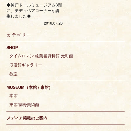
◆神戸ドールミュージアム3階
に、テディベアコーナーが誕
生しました◆
2016.07.26
カテゴリー
SHOP
タイムロマン 絵葉書資料館 元町館
浪漫館ギャラリー
教室
MUSEUM（本館 / 東館）
本館
東館/藤野美術館
メディア掲載のご案内