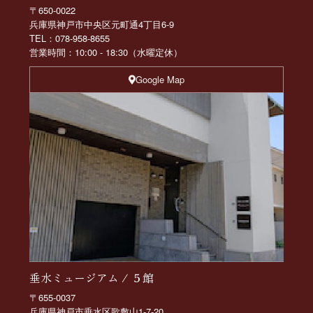
〒650-0022
兵庫県神戸市中央区元町通4丁目6-9
TEL：078-958-8655
営業時間：10:00 - 18:30（水曜定休）
Google Map
垂水ミュージアム / ５館
〒655-0037
兵庫県神戸市垂水区歌敷山1-7-20