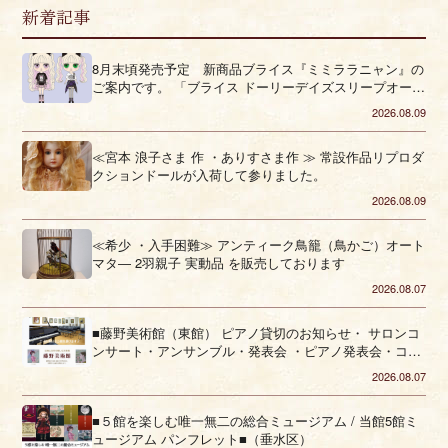
新着記事
8月末頃発売予定 新商品ブライス『ミミララニャン』の
ご案内です。 「ブライス ドーリーデイズスリープオーバ
ー」
2026.08.09
≪宮本 浪子さま 作 ・ありすさま作 ≫ 常設作品リプロダ
クションドールが入荷して参りました。
2026.08.09
≪希少 ・入手困難≫ アンティーク鳥籠（鳥かご）オート
マタ― 2羽親子 実動品 を販売しております
2026.08.07
■藤野美術館（東館） ピアノ貸切のお知らせ・ サロンコ
ンサート・アンサンブル・発表会 ・ピアノ発表会・コー
ラス■（垂水区）
2026.08.07
■５館を楽しむ唯一無二の総合ミュージアム / 当館5館ミ
ュージアム パンフレット■（垂水区）