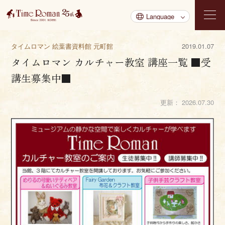
タイムロマン 絵葉書資料館 元町館
2019.01.07
タイムロマン カルチャー教室 講座一覧 ■受
講生募集中■
更新：
2026.07.30