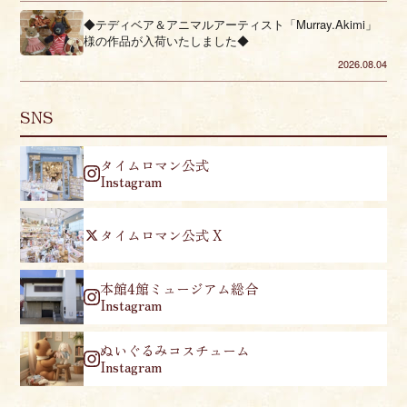
◆テディベア＆アニマルアーティスト「Murray.Akimi」
様の作品が入荷いたしました◆
2026.08.04
SNS
タイムロマン公式
Instagram
タイムロマン公式 X
本館4館ミュージアム総合
Instagram
ぬいぐるみコスチューム
Instagram