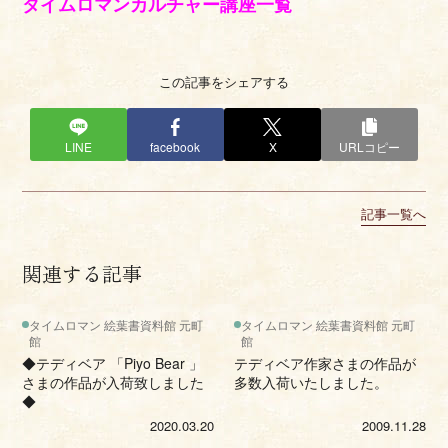
タイムロマンカルチャー講座一覧
この記事をシェアする
LINE
facebook
X
URLコピー
記事一覧へ
関連する記事
タイムロマン 絵葉書資料館 元町
タイムロマン 絵葉書資料館 元町
館
館
◆テディベア 「Piyo Bear 」
テディベア作家さまの作品が
さまの作品が入荷致しました
多数入荷いたしました。
◆
2020.03.20
2009.11.28