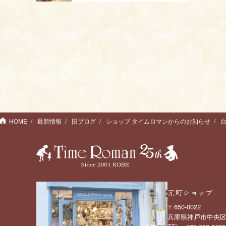
HOME
最新情報
旧ブログ
ショップ タイムロマンからのお知らせ
元町ショップ
〒650-0022
兵庫県神戸市中央区元