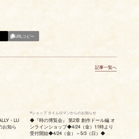
URLコピー
記事一覧へ
ショップ タイムロマンからのお知らせ
LLY・LU
◆『時の博覧会』 第2章 創作ドール編 オ
のお知ら
ンラインショップ◆4/24（金）11時より
受付開始◆4/24（金）～5/3（日）◆