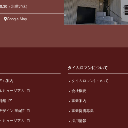
 18:30（水曜定休）
Google Map
タイムロマンについて
アム案内
タイムロマンについて
ルミュージアム
会社概要
料館
事業案内
デザイン博物館
事業提携募集
トミュージアム
採用情報