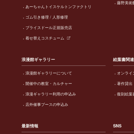
藤野美術
あーちゃんトイスケルトンファクトリ
ゴム引き修理 / 人形修理
ブライスドール正規販売店
着せ替えコスチューム
浪漫館ギャラリー
絵葉書関
浪漫館ギャラリーについて
オンライ
開催中の教室・カルチャー
著作貸出
浪漫ギャラリー利用の申込み
復刻絵葉
店外催事ブースの申込み
最新情報
SNS