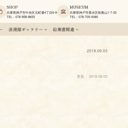
SHOP
MUSEUM
兵庫県神戸市中央区元町通4丁目6-9
兵庫県神戸市垂水区歌敷山1-7-20
TEL：078-958-8655
TEL：078-705-0080
ー
浪漫館ギャラリー
絵葉書関連
2018.09.03
更新：
2018.09.03