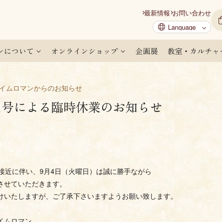
最新情報
お問い合わせ
ンについて
オンラインショップ
企画展
教室・カルチャ
タイムロマンからのお知らせ
1号による臨時休業のお知らせ
の接近に伴い、9月4日（火曜日）は誠に勝手ながら
させていただきます。
けいたしますが、ご了承下さいますようお願い致します。
イムロマン