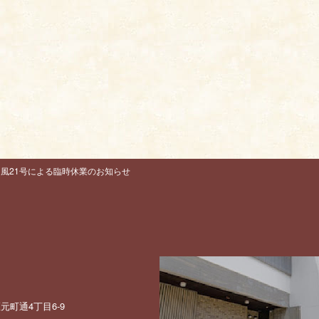
台風21号による臨時休業のお知らせ
町通4丁目6-9