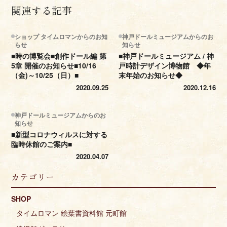
関連する記事
ショップ タイムロマンからのお知
神戸ドールミュージアムからのお
らせ
知らせ
■時の博覧会■創作ドール編 第
■神戸ドールミュージアム / 神
5章 開催のお知らせ■10/16
戸時計デザイン博物館 ◆年
（金)～10/25（日）■
末年始のお知らせ◆
2020.09.25
2020.12.16
神戸ドールミュージアムからのお
知らせ
■新型コロナウィルスに対する
臨時休館のご案内■
2020.04.07
カテゴリー
SHOP
タイムロマン 絵葉書資料館 元町館