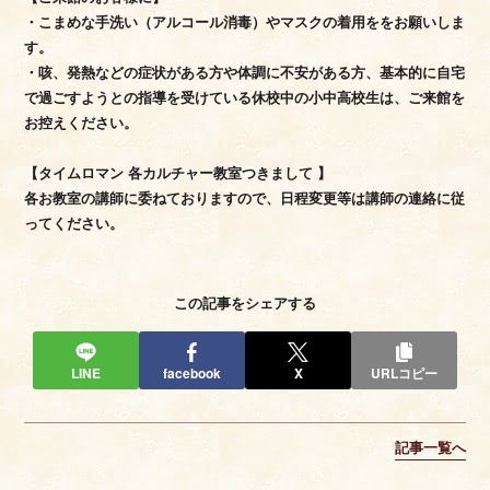
・こまめな手洗い（アルコール消毒）やマスクの着用ををお願いしま
す。
・咳、発熱などの症状がある方や体調に不安がある方、基本的に自宅
で過ごすようとの指導を受けている休校中の小中高校生は、ご来館を
お控えください。
【タイムロマン 各カルチャー教室つきまして 】
各お教室の講師に委ねておりますので、日程変更等は講師の連絡に従
この記事をシェアする
LINE
facebook
X
URLコピー
記事一覧へ