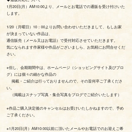
1月20日(月）AM10:00より、メールとお電話での通販を受け付けいた
します。
1/20（月曜日）10：00よりお問い合わせいただきまして、もしお家
が決まっていない作品は、
通信販売（メール又はお電話）で受付対応させていただきます。
気になられます作家様や作品がございましら、お気軽にお問合せくだ
さい。
※但し、会期期間中は、ホームページ（ショッピングサイト及びブロ
グ）には個々の細かな作品の
掲載・ご紹介は行っておりませんので、その旨何卒ご了承くださ
い。
（掲載はスナップ写真・集合写真をブログでご紹介いたします）
※作品ご購入決定後のキャンセルはお受けいたしかねますので、予め
ご了承ください。
※1月20日(月）AM10:00以前に頂いたメールやお電話でのお迎えご希