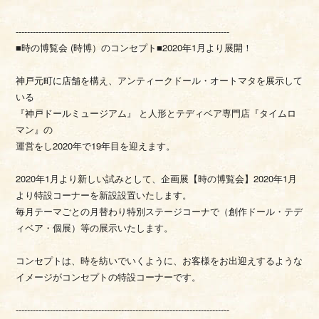
---------------------------------------------------------------------------
■時の博覧会 (時博）のコンセプト■2020年1月より展開！
神戸元町に店舗を構え、アンティークドール・オートマタを展示して
いる
『神戸ドールミュージアム』 と人形とテディベア専門店『タイムロ
マン』の
運営をし2020年で19年目を迎えます。
2020年1月より新しい試みとして、企画展【時の博覧会】2020年1月
より特設コーナーを新設設置いたします。
毎月テーマごとの月替わり特別ステージコーナで（創作ドール・テデ
ィベア・個展）等の展示いたします。
コンセプトは、時を紡いでいくように、お客様をお出迎えするような
イメージがコンセプトの特設コーナーです。
---------------------------------------------------------------------------