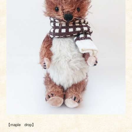
【maple drop】