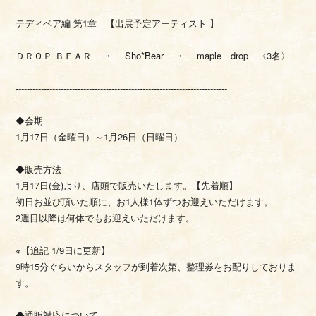
テディベア編 第1章 【出展予定アーティスト 】
ＤＲＯＰ ＢＥＡＲ ・ Sho*Bear ・ maple drop 〈3名〉
---------------------------------------------------------------------------
◆会期
1月17日（金曜日）～1月26日（日曜日）
◆販売方法
1月17日(金)より、店頭で販売いたします。【先着順】
初日お並び頂いた順に、お1人様1体ずつお迎えいただけます。
2週目以降は何体でもお迎えいただけます。
※【追記 1/9日に更新】
9時15分ぐらいからスタッフが到着次第、整理券をお配りしておりま
す。
◆通販対応について