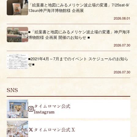
「絵葉書と地図にみるメリケン波止場の変遷」7/25sat-9/
13sun神戸海洋博物館様 企画展
2026.08.01
■「絵葉書と地図にみるメリケン波止場の変遷」神戸海洋
博物館様 企画展 開催のお知らせ ■
2026.07.30
■2021年4月～7月までのイベント スケジュールのお知ら
せ■
2026.07.30
SNS
タイムロマン公式
Instagram
タイムロマン公式 X