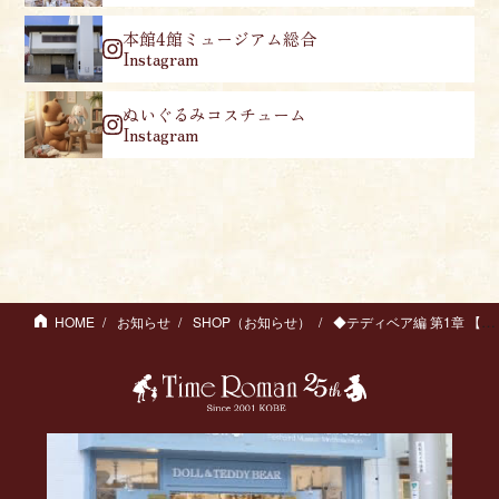
本館4館ミュージアム総合
Instagram
ぬいぐるみコスチューム
Instagram
HOME
お知らせ
SHOP（お知らせ）
◆テディベア編 第1章 【時の博覧会展】 開催のお知らせ◆ 1/17（金）-1/26（日) ◆