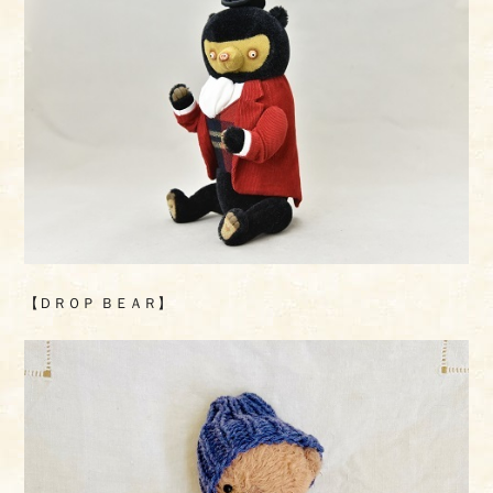
【ＤＲＯＰ ＢＥＡＲ】