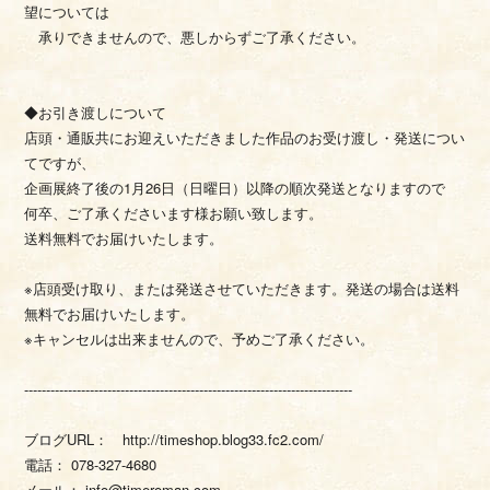
望については
承りできませんので、悪しからずご了承ください。
◆お引き渡しについて
店頭・通販共にお迎えいただきました作品のお受け渡し・発送につい
てですが、
企画展終了後の1月26日（日曜日）以降の順次発送となりますので
何卒、ご了承くださいます様お願い致します。
送料無料でお届けいたします。
※店頭受け取り、または発送させていただきます。発送の場合は送料
無料でお届けいたします。
※キャンセルは出来ませんので、予めご了承ください。
---------------------------------------------------------------------------
ブログURL： http://timeshop.blog33.fc2.com/
電話： 078-327-4680
メール： info@timeroman.com