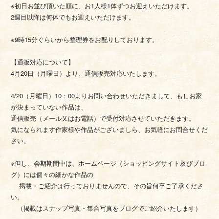
※初日お並び頂いた順に、お1人様1体ずつお迎えいただけます。
2週目以降は何体でもお迎えいただけます。
※9時15分ぐらいから整理券をお配りしております。
【通販対応について】
4月20日（月曜日）より、通信販売対応いたします。
4/20（月曜日）10：00よりお問い合わせいただきまして、もしお家
が決まっていない作品は、
通信販売（メール又はお電話）で受付対応させていただきます。
気になられます作家様や作品がございましら、お気軽にお問合せくだ
さい。
※但し、会期期間中は、ホームページ（ショッピングサイト及びブロ
グ）には個々の細かな作品の
掲載・ご紹介は行っておりませんので、その旨何卒ご了承くださ
い。
（掲載はスナップ写真・集合写真をブログでご紹介いたします）