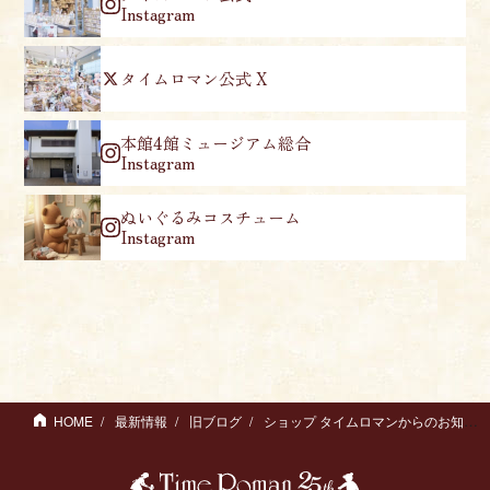
Instagram
タイムロマン公式 X
本館4館ミュージアム総合
Instagram
ぬいぐるみコスチューム
Instagram
HOME
最新情報
旧ブログ
ショップ タイムロマンからのお知らせ