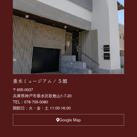
垂水ミュージアム / ５館
〒655-0037
兵庫県神戸市垂水区歌敷山1-7-20
TEL：078-705-0080
開館日：火・金・土 11:00-16:00
Google Map