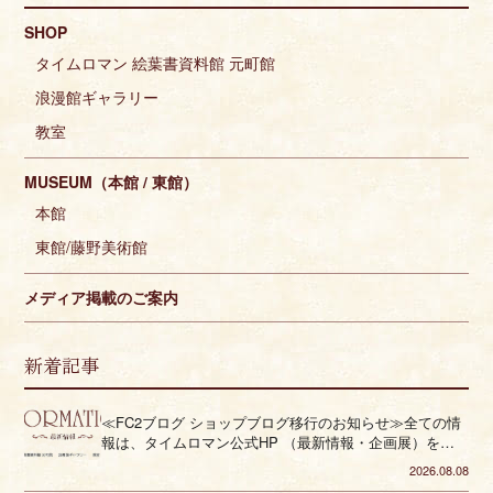
SHOP
タイムロマン 絵葉書資料館 元町館
浪漫館ギャラリー
教室
MUSEUM（本館 / 東館）
本館
東館/藤野美術館
メディア掲載のご案内
新着記事
≪FC2ブログ ショップブログ移行のお知らせ≫全ての情
報は、タイムロマン公式HP （最新情報・企画展）をご
覧ください。
2026.08.08