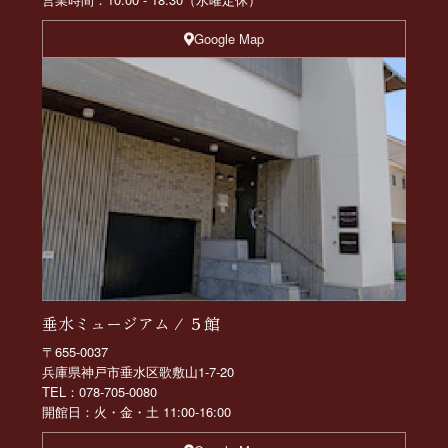
Google Map
垂水ミュージアム / ５館
〒655-0037
兵庫県神戸市垂水区歌敷山1-7-20
TEL：078-705-0080
開館日：火・金・土 11:00-16:00