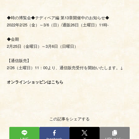
◆時の博覧会◆テディベア編 第13章開催中のお知らせ◆
2022年2/25（金）～3/6（日）/通販26日（土曜日）11時-
◆会期
2月25日（金曜日）～3月6日（日曜日）
【通信販売】
2/26（土曜日）11：00より、通信販売受付を開始いたします。↓
オンラインショッピンはこちら
この記事をシェアする
LINE
facebook
X
URLコピー