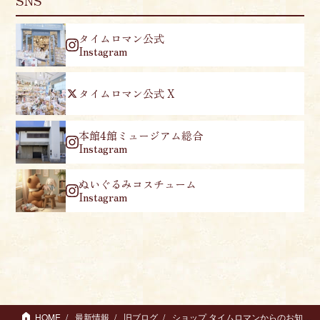
SNS
タイムロマン公式
Instagram
タイムロマン公式 X
本館4館ミュージアム総合
Instagram
ぬいぐるみコスチューム
Instagram
HOME
最新情報
旧ブログ
ショップ タイムロマンからのお知らせ