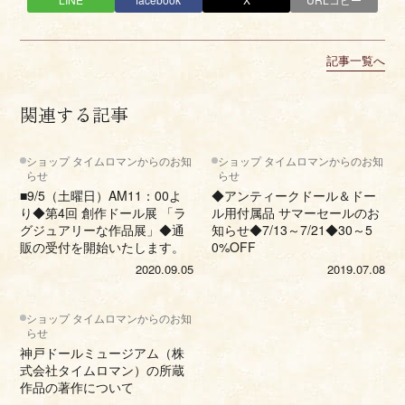
記事一覧へ
関連する記事
ショップ タイムロマンからのお知
ショップ タイムロマンからのお知
らせ
らせ
■9/5（土曜日）AM11：00よ
◆アンティークドール＆ドー
り◆第4回 創作ドール展 「ラ
ル用付属品 サマーセールのお
グジュアリーな作品展」◆通
知らせ◆7/13～7/21◆30～5
販の受付を開始いたします。
0%OFF
2020.09.05
2019.07.08
ショップ タイムロマンからのお知
らせ
神戸ドールミュージアム（株
式会社タイムロマン）の所蔵
作品の著作について