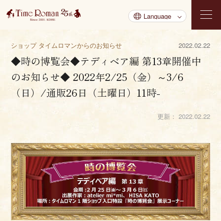
ショップ タイムロマンからのお知らせ
2022.02.22
◆時の博覧会◆テディベア編 第13章開催中
のお知らせ◆ 2022年2/25（金）～3/6
（日）/通販26日（土曜日）11時-
更新：
2022.02.22