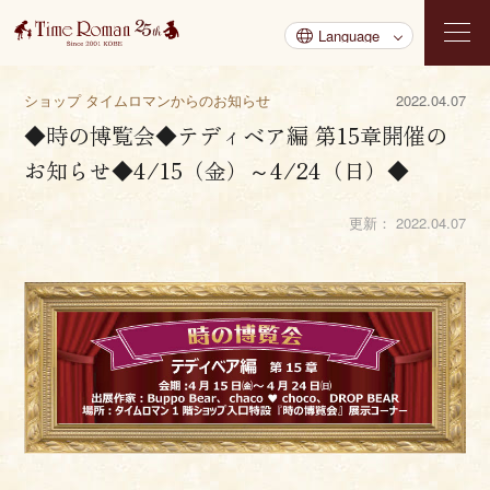
ショップ タイムロマンからのお知らせ
2022.04.07
◆時の博覧会◆テディベア編 第15章開催の
お知らせ◆4/15（金）～4/24（日）◆
更新：
2022.04.07