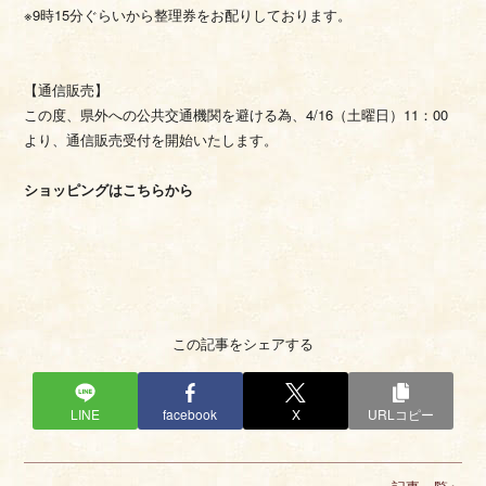
※9時15分ぐらいから整理券をお配りしております。
【通信販売】
この度、県外への公共交通機関を避ける為、4/16（土曜日）11：00
より、通信販売受付を開始いたします。
ショッピングはこちらから
この記事をシェアする
LINE
facebook
X
URLコピー