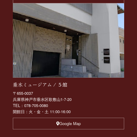
垂水ミュージアム / ５館
〒655-0037
兵庫県神戸市垂水区歌敷山1-7-20
TEL：078-705-0080
開館日：火・金・土 11:00-16:00
Google Map