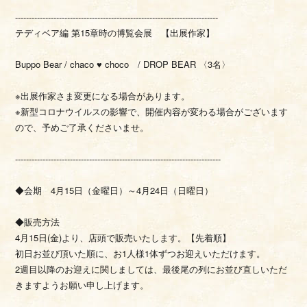
--------------------------------------------------------------------------
テディベア編 第15章時の博覧会展 【出展作家】
Buppo Bear / chaco ♥ choco / DROP BEAR 〈3名〉
※出展作家さま変更になる場合があります。
※新型コロナウイルスの影響で、開催内容が変わる場合がございます
ので、予めご了承くださいませ。
---------------------------------------------------------------------------
◆会期 4月15日（金曜日）～4月24日（日曜日）
◆販売方法
4月15日(金)より、店頭で販売いたします。【先着順】
初日お並び頂いた順に、お1人様1体ずつお迎えいただけます。
2週目以降のお迎えに関しましては、最後尾の列にお並び直しいただ
きますようお願い申し上げます。