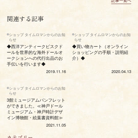
記事一覧へ
関連する記事
ショップ タイムロマンからのお知
ショップ タイムロマンからのお知
らせ
らせ
◆西洋アンティークビスクド
◆買い物カート（オンライン
ールを世界的な海外ドールオ
ショッピングの手順・説明紹
ークションへの代行出品のお
介）◆
手伝いを行います◆
2019.11.16
2020.04.13
ショップ タイムロマンからのお知
らせ
3館ミュージアムパンフレット
ができました。≪神戸ドール
ミュージアム・神戸時計デザ
イン博物館・絵葉書資料館≫
2021.11.05
カテゴリー