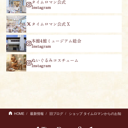
タイムロマン公式
Instagram
タイムロマン公式 X
本館4館ミュージアム総合
Instagram
ぬいぐるみコスチューム
Instagram
HOME
最新情報
旧ブログ
ショップ タイムロマンからのお知らせ