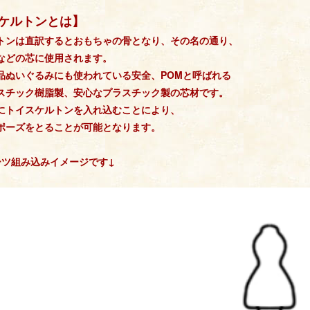
ケルトンとは】
トンは直訳するとおもちゃの骨となり、その名の通り、
などの芯に使用されます。
品ぬいぐるみにも使われている安全、POMと呼ばれる
スチック樹脂製、安心なプラスチック製の芯材です。
にトイスケルトンを入れ込むことにより、
ポーズをとることが可能となります。
ーツ組み込みイメージです↓