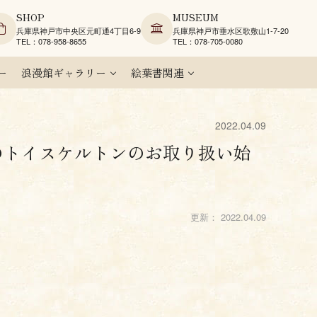
SHOP
MUSEUM
兵庫県神戸市中央区元町通4丁目6-9
兵庫県神戸市垂水区歌敷山1-7-20
TEL：078-958-8655
TEL：078-705-0080
ー
浪漫館ギャラリー
絵葉書関連
2022.04.09
製のトイスケルトンのお取り扱い始
更新：
2022.04.09