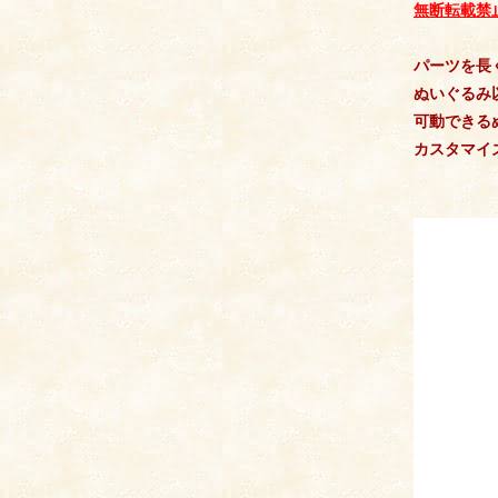
無断転載禁
パーツを長
ぬいぐるみ
可動できる