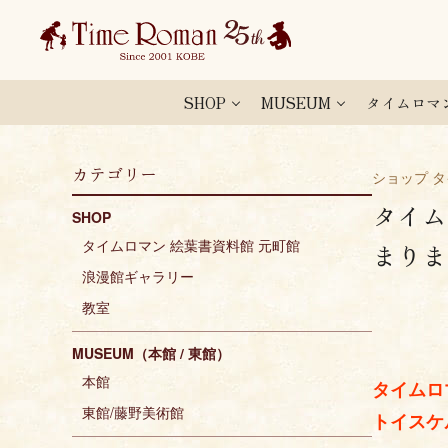
SHOP
MUSEUM
タイムロマ
カテゴリー
ショップ 
タイム
SHOP
タイムロマン 絵葉書資料館 元町館
まりま
浪漫館ギャラリー
教室
MUSEUM（本館 / 東館）
本館
タイムロ
東館/藤野美術館
トイスケ