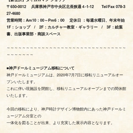
〒650-0012 兵庫県神戸市中央区北長狭通４-1-12 Tel/Fax 078-3
27-4680
営業時間：Am10：00～Pm6：00 定休日 ：毎週水曜日、年末年始
1F：ショップ / 2F：カルチャー教室・ギャラリー / 3F：絵葉
書、出版事業部・商談スペース
～～～～～～～～～～～～～～～～～～～～～～～～～～～～～～～
～～～～～～～
■神戸ドールミュージアム移転について
神戸ドールミュージアムは、2020年7月7日に移転リニューアルオー
プンいたします。
これに伴い現施設を閉館し、移転リニューアルオープンまでの間休館
いたします。
今回の移転により、神戸時計デザイン博物館内にあった神戸ドールミ
ュージアム分室との
一体化を図ることが出来、より充実した展示内容となります。