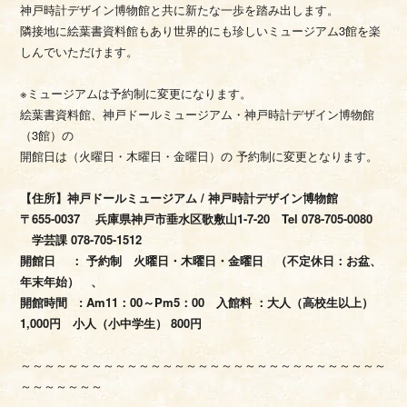
神戸時計デザイン博物館と共に新たな一歩を踏み出します。
隣接地に絵葉書資料館もあり世界的にも珍しいミュージアム3館を楽
しんでいただけます。
※ミュージアムは予約制に変更になります。
絵葉書資料館、神戸ドールミュージアム・神戸時計デザイン博物館
（3館）の
開館日は（火曜日・木曜日・金曜日）の 予約制に変更となります。
【住所】神戸ドールミュージアム / 神戸時計デザイン博物館
〒655-0037 兵庫県神戸市垂水区歌敷山1-7-20 Tel 078-705-0080
学芸課 078-705-1512
開館日 ： 予約制 火曜日・木曜日・金曜日 （不定休日：お盆、
年末年始） 、
開館時間 : Am11：00～Pm5：00 入館料 ：大人（高校生以上）
1,000円 小人（小中学生） 800円
～～～～～～～～～～～～～～～～～～～～～～～～～～～～～～～
～～～～～～～