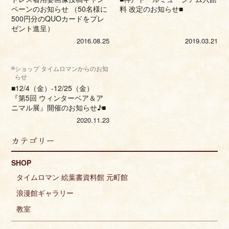
ペーンのお知らせ （50名様に
料 改定のお知らせ■
500円分のQUOカードをプレ
ゼント進呈）
2016.08.25
2019.03.21
ショップ タイムロマンからのお知
らせ
■12/4（金）-12/25（金）
『第5回 ウィンターベア＆ア
ニマル展』開催のお知らせ♪■
2020.11.23
カテゴリー
SHOP
タイムロマン 絵葉書資料館 元町館
浪漫館ギャラリー
教室