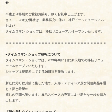
せ
平素より格別のご愛顧お賜り、厚くお礼申し上げます。
さて 、このたび弊社は、業務拡充に伴い、神戸ドールミュージアム
および
タイムロマン ショップは、移転リニューアルオープンいたします。
＝＝＝＝＝＝＝＝＝＝＝＝＝＝＝＝＝＝＝＝＝＝＝＝＝＝＝＝＝＝＝
■タイムロマン ショップ移転について
タイムロマン・ショップは、2020年8月1日に新天地での移転リニュ
ーアルオープンいたします。
ショップは現場所にて７月26日迄営業致します。
新たに元町鯉川筋に接した地で、人形・テディベア及び関連商品を通
じて夢と希望の
癒しの空間へ誘います。展示スペースの充実により新たな一歩を踏み
出します。
【新住所】タイムロマン ショップ