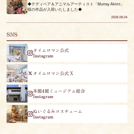
◆テディベア＆アニマルアーティスト「Murray.Akimi」
様の作品が入荷いたしました◆
2026.08.04
SNS
タイムロマン公式
Instagram
タイムロマン公式 X
本館4館ミュージアム総合
Instagram
ぬいぐるみコスチューム
Instagram