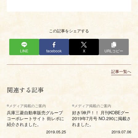
この記事をシェアする
LINE
facebook
X
URLコピー
記事一覧へ
関連する記事
メディア掲載のご案内
メディア掲載のご案内
兵庫三菱自動車販売グループ
好き!神戸！！ 月刊KOBEグー
コーポレートサイト 街レポに
2019年7月号 NO.290に掲載さ
紹介されました。
れました。
2019.05.25
2019.07.06