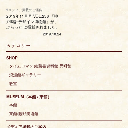
メディア掲載のご案内
2019年11月号 VOL.236 『神
戸時計デザイン博物館』が、
ぷらっと に掲載されました。
2019.10.24
カテゴリー
SHOP
タイムロマン 絵葉書資料館 元町館
浪漫館ギャラリー
教室
MUSEUM（本館 / 東館）
本館
東館/藤野美術館
メディア掲載のご案内