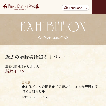
企画展
過去の藤野美術館のイベント
過去の開催はありません
新着イベント
合同展
◆創作ドール合同展◆『美麗なドールの世界展』開
催のお知らせ◆
8.7.~ 8.16
2026.