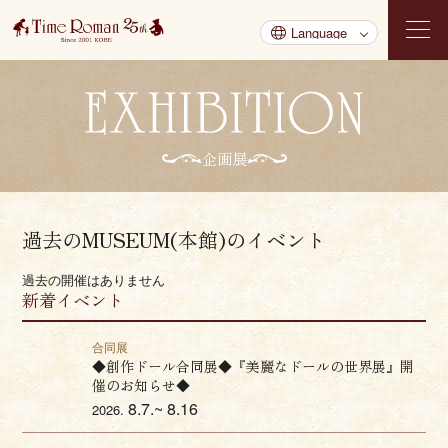
企画展
過去のMUSEUM(本館)のイベント
過去の開催はありません
新着イベント
合同展
◆創作ドール合同展◆『美麗なドールの世界展』開
催のお知らせ◆
8.7.~ 8.16
2026.