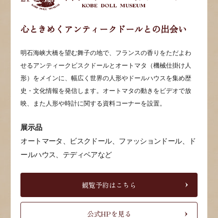
心ときめくアンティークドールとの出会い
明石海峡大橋を望む舞子の地で、フランスの香りをただよわ
せるアンティークビスクドールとオートマタ（機械仕掛け人
形）をメインに、幅広く世界の人形やドールハウスを集め歴
史・文化情報を発信します。オートマタの動きをビデオで放
映、また人形や時計に関する資料コーナーを設置。
展示品
オートマータ、ビスクドール、ファッションドール、ド
ールハウス、テディベアなど
観覧予約はこちら
公式HPを見る