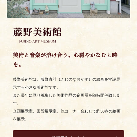
美術と音楽が溶け合う、心穏やかなひと時
を。
藤野美術館は、藤野直計（ふじのなおかず）の絵画を常設展
示する小さな美術館です。
また長年に亘り蒐集した美術作品の企画展を随時開催致しま
す。
企画展示室、常設展示室、他コーナー合わせて約50点の絵画
を展示。