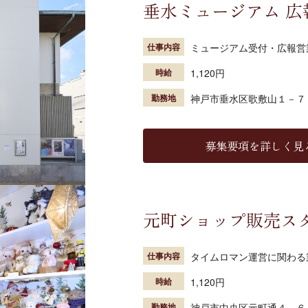
垂水ミュージアム 広
仕事内容
ミュージアム受付・広報営
時給
1,120円
勤務地
神戸市垂水区歌敷山１－７
募集要項を詳しく見
元町ショップ販売ス
仕事内容
タイムロマン運営に関わる
時給
1,120円
勤務地
神戸市中央区元町通４－６