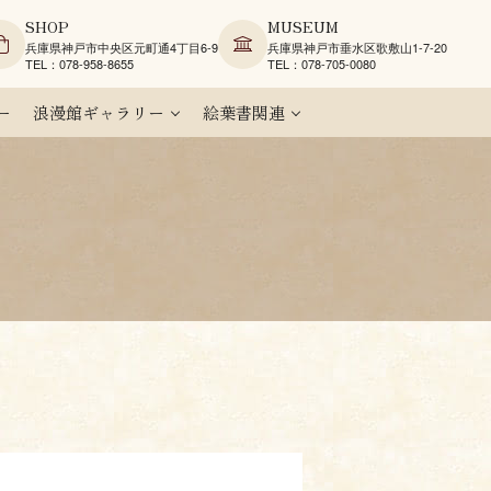
SHOP
MUSEUM
兵庫県神戸市中央区元町通4丁目6-9
兵庫県神戸市垂水区歌敷山1-7-20
TEL：078-958-8655
TEL：078-705-0080
ー
浪漫館ギャラリー
絵葉書関連