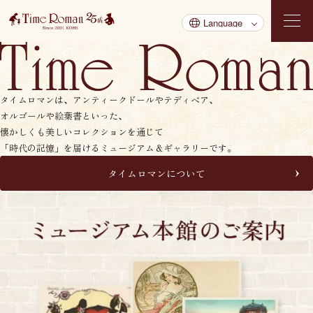
タイムロマンは、アンティークドールやテディベア、
オルゴールや絵葉書といった、
懐かしくも美しいコレクションを通じて
「時代の記憶」を届けるミュージアム＆ギャラリーです。
タイムロマンについて