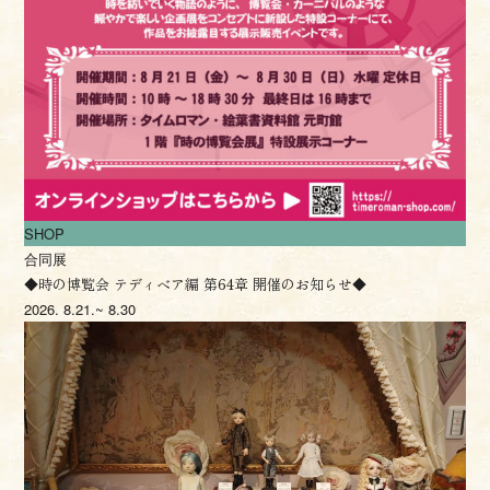
SHOP
合同展
◆時の博覧会 テディベア編 第64章 開催のお知らせ◆
2026.
8.21.~ 8.30