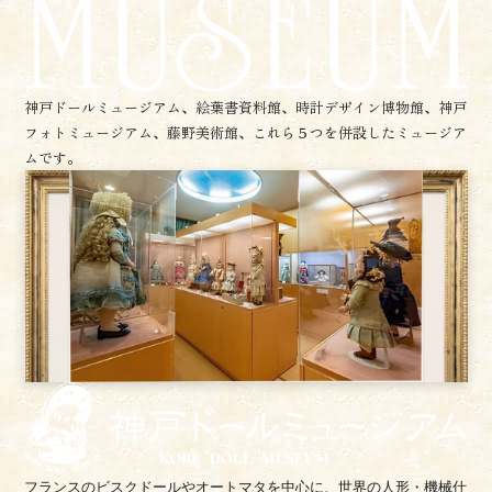
神戸ドールミュージアム、絵葉書資料館、時計デザイン博物館、
神戸
フォトミュージアム、藤野美術館、これら５つを併設したミュージア
ムです。
フランスのビスクドールやオートマタを中心に、世界の人形・機械仕