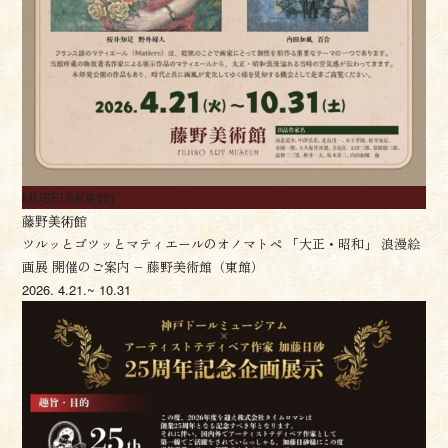
MUSEUM(東館)
藤野美術館
ツルッとゴツッとマティエールのオノマトペ 「大正・昭和」 浪漫絵
画展 開催のご案内 – 藤野美術館（東館）
2026.
4.21.~ 10.31