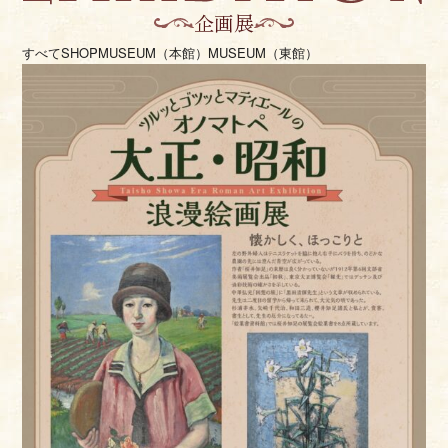
企画展
すべて
SHOP
MUSEUM（本館）
MUSEUM（東館）