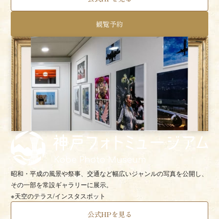
観覧予約
昭和・平成の風景や祭事、交通など幅広いジャンルの
写真を公開し、
その一部を常設ギャラリーに展示。
※天空のテラス/インスタスポット
公式HPを見る