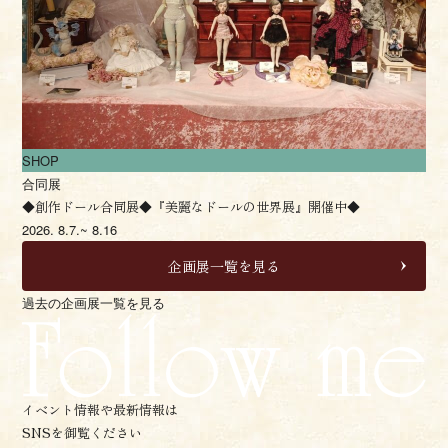
SHOP
合同展
◆創作ドール合同展◆『美麗なドールの世界展』開催中◆
2026.
8.7.~ 8.16
企画展一覧を見る
過去の企画展一覧を見る
イベント情報や最新情報は
SNSを御覧ください