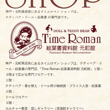
神戸・元町商店街にあるタイムロマン ショップは、
テディベア・ドール・絵葉書 の専門店です。
神戸・元町商店街にあるタイムロマン ショップは、テディベア・
ド
ール・絵葉書の専門店 『Time Roman 絵葉書資料館 元町館』
１階～
３階まで広がる専門フロア―です。
１階：
テディベア・着せ替え・ドール用小物雑貨・ブライス人形・
絵葉書
２階：
ドールフロアー
３階：
カルチャー教室・貸しギャラリー（浪漫館ギャラリー）