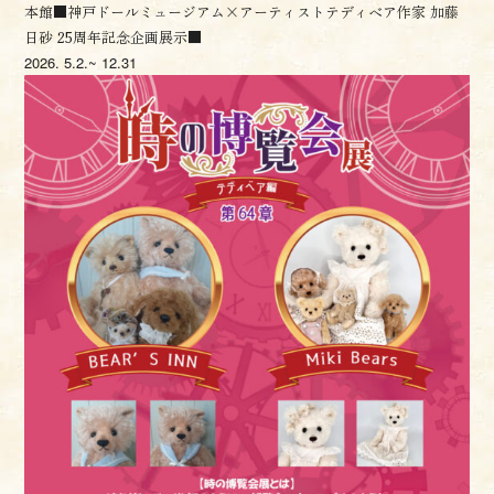
本館■神戸ドールミュージアム×アーティストテディベア作家 加藤
日砂 25周年記念企画展示■
2026.
5.2.~ 12.31