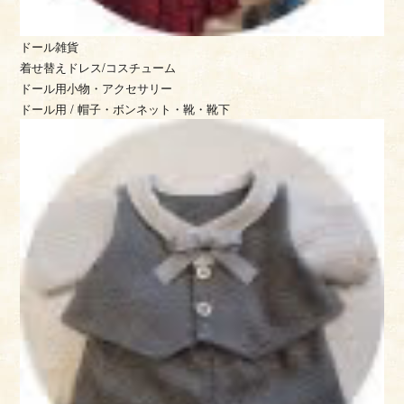
ドール雑貨
着せ替えドレス/コスチューム
ドール用小物・アクセサリー
ドール用 / 帽子・ボンネット・靴・靴下