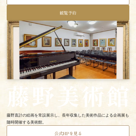
観覧予約
藤野直計の絵画を常設展示し、長年収集した美術作品による企画展も
随時開催する美術館。
公式HPを見る