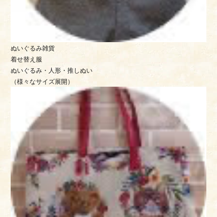
ぬいぐるみ雑貨
着せ替え服
ぬいぐるみ・人形・推しぬい
（様々なサイズ展開）