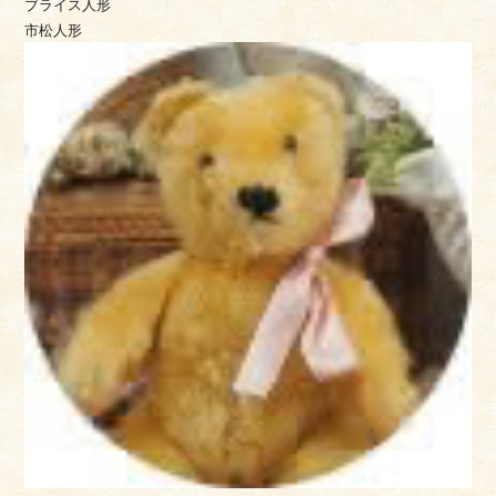
ブライス人形
市松人形