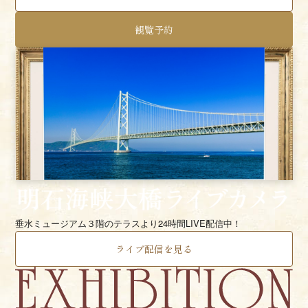
観覧予約
垂水ミュージアム３階のテラスより24時間LIVE配信中！
ライブ配信を見る