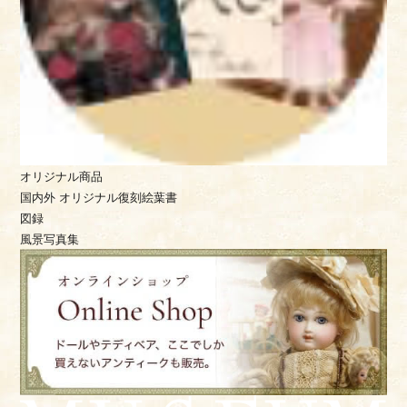
オリジナル商品
国内外 オリジナル復刻絵葉書
図録
風景写真集