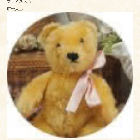
ブライス人形
市松人形