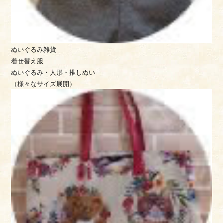
ぬいぐるみ雑貨
着せ替え服
ぬいぐるみ・人形・推しぬい
（様々なサイズ展開）