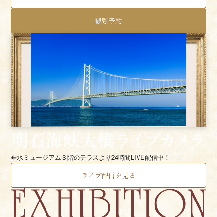
観覧予約
垂水ミュージアム３階のテラスより24時間LIVE配信中！
ライブ配信を見る