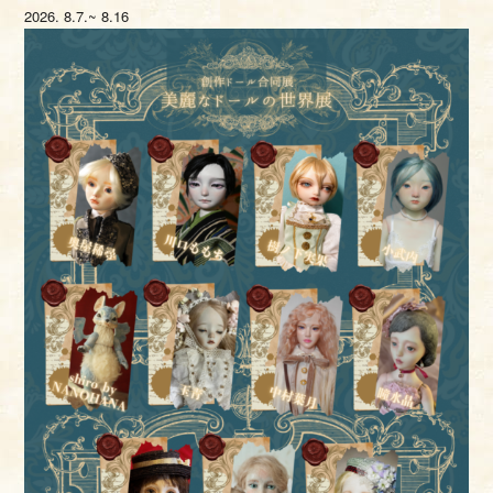
2026.
8.7.~ 8.16