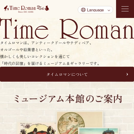
タイムロマンは、アンティークドールやテディベア、
オルゴールや絵葉書といった、
懐かしくも美しいコレクションを通じて
「時代の記憶」を届けるミュージアム＆ギャラリーです。
タイムロマンについて