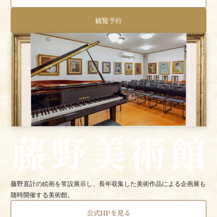
観覧予約
藤野直計の絵画を常設展示し、長年収集した美術作品による企画展も
随時開催する美術館。
公式HPを見る