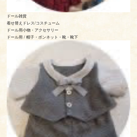
ドール雑貨
着せ替えドレス/コスチューム
ドール用小物・アクセサリー
ドール用 / 帽子・ボンネット・靴・靴下