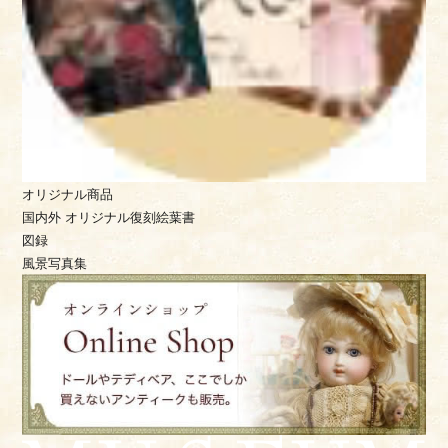
オリジナル商品
国内外 オリジナル復刻絵葉書
図録
風景写真集