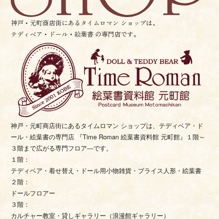
神戸・元町商店街にあるタイムロマン ショップは、
テディベア・ドール・絵葉書 の専門店です。
神戸・元町商店街にあるタイムロマン ショップは、テディベア・
ド
ール・絵葉書の専門店 『Time Roman 絵葉書資料館 元町館』
１階～
３階まで広がる専門フロア―です。
１階：
テディベア・着せ替え・ドール用小物雑貨・ブライス人形・
絵葉書
２階：
ドールフロアー
３階：
カルチャー教室・貸しギャラリー（浪漫館ギャラリー）