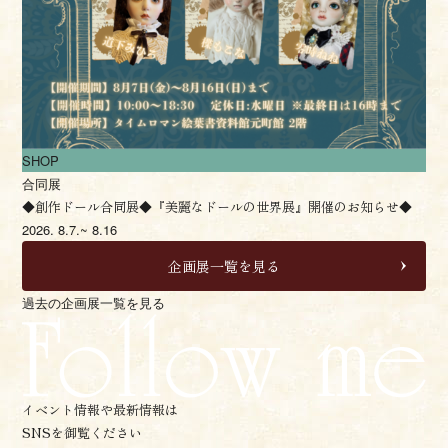
SHOP
合同展
◆創作ドール合同展◆『美麗なドールの世界展』開催のお知らせ◆
2026.
8.7.~ 8.16
企画展一覧を見る
過去の企画展一覧を見る
イベント情報や最新情報は
SNSを御覧ください