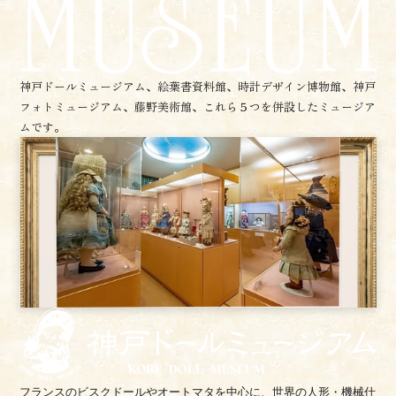
神戸ドールミュージアム、絵葉書資料館、時計デザイン博物館、
神戸
フォトミュージアム、藤野美術館、これら５つを併設したミュージア
ムです。
フランスのビスクドールやオートマタを中心に、世界の人形・機械仕