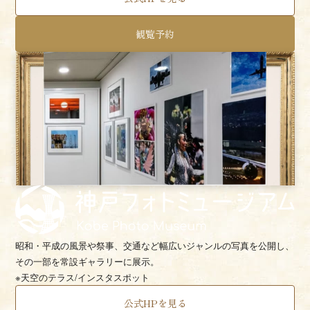
観覧予約
昭和・平成の風景や祭事、交通など幅広いジャンルの
写真を公開し、
その一部を常設ギャラリーに展示。
※天空のテラス/インスタスポット
公式HPを見る