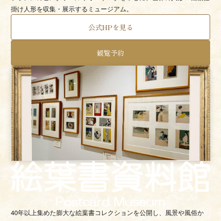
掛け人形を収集・展示するミュージアム。
公式HPを見る
観覧予約
40年以上集めた膨大な絵葉書コレクションを公開し、
風景や風俗か