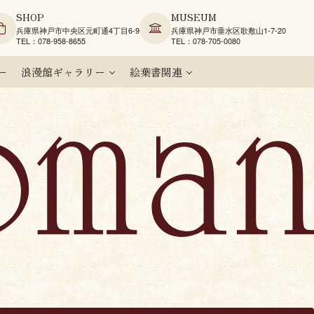
SHOP
MUSEUM
兵庫県神戸市中央区元町通4丁目6-9
兵庫県神戸市垂水区歌敷山1-7-20
TEL：078-958-8655
TEL：078-705-0080
ー
浪漫館ギャラリー
絵葉書関連