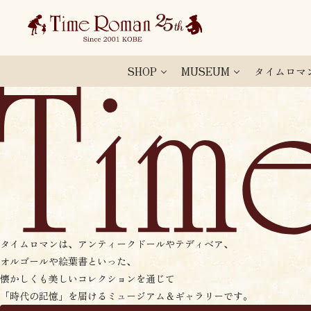
SHOP
MUSEUM
タイムロマ
タイムロマンは、アンティークドールやテディベア、
オルゴールや絵葉書といった、
懐かしくも美しいコレクションを通じて
「時代の記憶」を届けるミュージアム＆ギャラリーです。