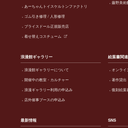
藤野美術
あーちゃんトイスケルトンファクトリ
ゴム引き修理 / 人形修理
ブライスドール正規販売店
着せ替えコスチューム
浪漫館ギャラリー
絵葉書関
浪漫館ギャラリーについて
オンライ
開催中の教室・カルチャー
著作貸出
浪漫ギャラリー利用の申込み
復刻絵葉
店外催事ブースの申込み
最新情報
SNS