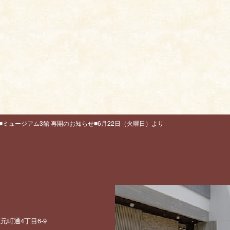
■ミュージアム3館 再開のお知らせ■6月22日（火曜日）より
町通4丁目6-9