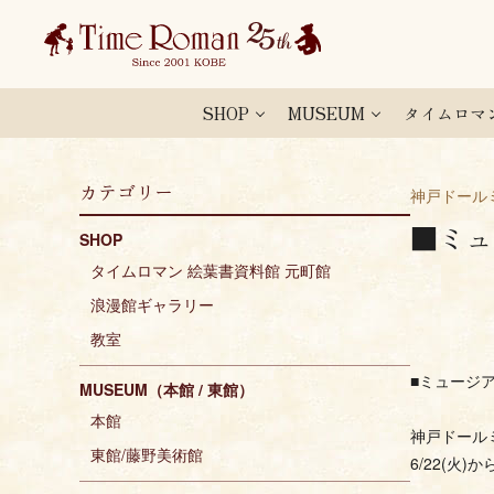
SHOP
MUSEUM
タイムロマ
カテゴリー
神戸ドール
■ミュ
SHOP
タイムロマン 絵葉書資料館 元町館
浪漫館ギャラリー
教室
■ミュージア
MUSEUM（本館 / 東館）
本館
神戸ドール
東館/藤野美術館
6/22(火