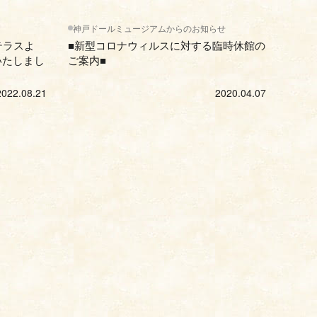
神戸ドールミュージアムからのお知らせ
テラスよ
■新型コロナウィルスに対する臨時休館の
始いたしまし
ご案内■
2022.08.21
2020.04.07