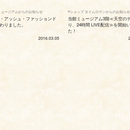
ミュージアムからのお知らせ
ショップ タイムロマンからのお知らせ
・アッシュ・ファッションド
当館ミュージアム3階≪天空の
わりました。
り、24時間 LIVE配信≫を開
た！
2016.03.05