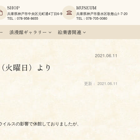
SHOP
MUSEUM
兵庫県神戸市中央区元町通4丁目6-9
兵庫県神戸市垂水区歌敷山1-7-20
TEL：078-958-8655
TEL：078-705-0080
ー
浪漫館ギャラリー
絵葉書関連
2021.06.11
日（火曜日）より
更新：
2021.06.11
ウイルスの影響で休館しておりましたが、