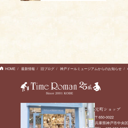
HOME
最新情報
旧ブログ
神戸ドールミュージアムからのお知らせ
元町ショップ
〒650-0022
兵庫県神戸市中央区元