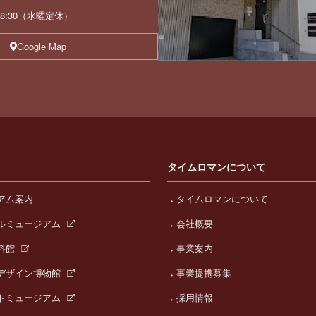
 18:30（水曜定休）
Google Map
タイムロマンについて
アム案内
タイムロマンについて
ルミュージアム
会社概要
料館
事業案内
デザイン博物館
事業提携募集
トミュージアム
採用情報