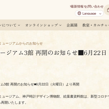
最新情報
お問い合わせ
ンについて
オンラインショップ
企画展
教室・カルチャ
ミュージアムからのお知らせ
ージアム3館 再開のお知らせ■6月22
ム3館 再開のお知らせ■6月22日（火曜日）より再開
ミュージアム、神戸時計デザイン博物館、絵葉書資料館は、新型コロナ
)から再開いたします。