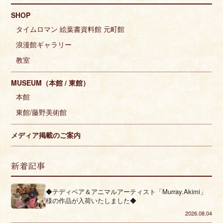
SHOP
タイムロマン 絵葉書資料館 元町館
浪漫館ギャラリー
教室
MUSEUM（本館 / 東館）
本館
東館/藤野美術館
メディア掲載のご案内
新着記事
◆テディベア＆アニマルアーティスト「Murray.Akimi」
様の作品が入荷いたしました◆
2026.08.04