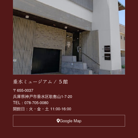
垂水ミュージアム / ５館
〒655-0037
兵庫県神戸市垂水区歌敷山1-7-20
TEL：078-705-0080
開館日：火・金・土 11:00-16:00
Google Map