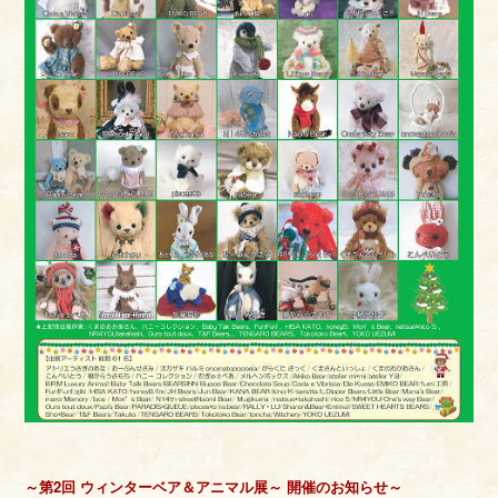
～第2回 ウィンターベア＆アニマル展～ 開催のお知らせ～