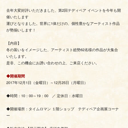
去年大変好評いただきました、第2回テディベア イベントを今年も開
催いたします
運びとなりました。世界に1体だけの、個性豊かなアーティスト作品
が勢揃いします！
【内容】
冬の装いをイメージした、アーティスト総勢62名様の作品が大集合
いたします。
是非、この機会にお誘い合わせの上、ご来店ください。
◆開催期間
2017年12月1日（金曜日）～12月25日（月曜日）
◆時間：10：00～19：00 ／ 定休日：水曜日
◆開催場所：タイムロマン １階ショップ テディベア企画展コーナ
ー