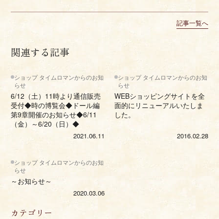
記事一覧へ
関連する記事
ショップ タイムロマンからのお知
ショップ タイムロマンからのお知
らせ
らせ
6/12（土）11時より通信販売
WEBショッピングサイトを全
受付◆時の博覧会◆ドール編
面的にリニューアルいたしま
第9章開催のお知らせ◆6/11
した。
（金）～6/20（日）◆
2021.06.11
2016.02.28
ショップ タイムロマンからのお知
らせ
～お知らせ～
2020.03.06
カテゴリー