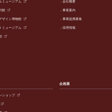
ルミュージアム
会社概要
料館
事業案内
デザイン博物館
事業提携募集
トミュージアム
採用情報
館
連
企画展
ンショップ