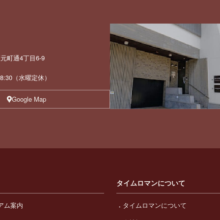
町通4丁目6-9
 18:30（水曜定休）
Google Map
タイムロマンについて
アム案内
タイムロマンについて