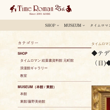
SHOP
MUSEUM
タイムロマ
カテゴリー
タイムロマ
◆テデ
SHOP
タイムロマン 絵葉書資料館 元町館
（日)
浪漫館ギャラリー
教室
MUSEUM（本館 / 東館）
本館
東館/藤野美術館