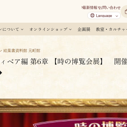
最新情報
お問い合わせ
ンについて
オンラインショップ
企画展
教室・カルチャ
ン 絵葉書資料館 元町館
ィベア編 第6章 【時の博覧会展】 開催の
◆