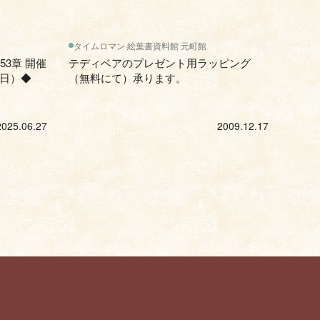
タイムロマン 絵葉書資料館 元町館
3章 開催
テディベアのプレゼント用ラッピング
（日）◆
（無料にて）承ります。
2025.06.27
2009.12.17