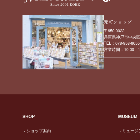
元町ショップ
〒650-0022
兵庫県神戸市中央区元
TEL：078-958-8655
営業時間：10:00 -
SHOP
MUSEUM
ショップ案内
ミュージ