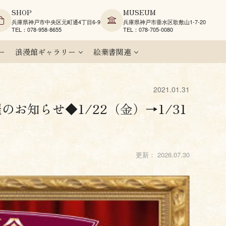
SHOP
MUSEUM
兵庫県神戸市中央区元町通4丁目6-9
兵庫県神戸市垂水区歌敷山1-7-20
TEL：078-958-8655
TEL：078-705-0080
ー
浪漫館ギャラリー
絵葉書関連
2021.01.31
お知らせ◆1/22（金）→1/31
更新：
2026.07.30