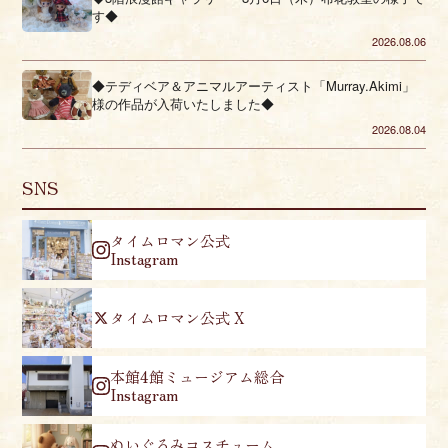
す◆
2026.08.06
◆テディベア＆アニマルアーティスト「Murray.Akimi」
様の作品が入荷いたしました◆
2026.08.04
SNS
タイムロマン公式
Instagram
タイムロマン公式 X
本館4館ミュージアム総合
Instagram
ぬいぐるみコスチューム