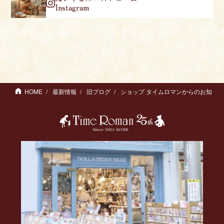
Instagram
HOME
最新情報
旧ブログ
ショップ タイムロマンからのお知らせ