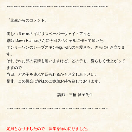
~~~~~~~~~~~~~~~~~~~~~~~~~~~~~~~~~~~~~~~~~~~
『先生からのコメント』
美しい６ｍｍのイギリスペーパーウェイトアイと、
恩師 Dawn Palmerさんに今回スペシャルに作って頂いた、
オンリーワンのシープスキンwigがBruの可愛さを、さらに引き立てま
す。
それぞれお顔の表情も違いますけど、どの子も、愛らしく仕上がって
ますので、
当日、どの子を連れて帰られるかもお楽しみ下さい。
是非、この機会に皆様のご参加お待ち致しております。
講師：三橋 昌子先生
~~~~~~~~~~~~~~~~~~~~~~~~~~~~~~~~~~~~~~~~~~~
定員となりましたので、募集を締め切りました。