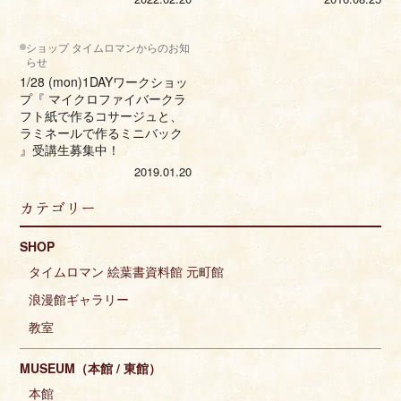
ショップ タイムロマンからのお知
らせ
1/28 (mon)1DAYワークショッ
プ『 マイクロファイバークラ
フト紙で作るコサージュと、
ラミネールで作るミニバック
』受講生募集中！
2019.01.20
カテゴリー
SHOP
タイムロマン 絵葉書資料館 元町館
浪漫館ギャラリー
教室
MUSEUM（本館 / 東館）
本館