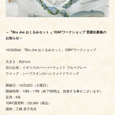
～『Bru Jne おくるみセット 』1DAYワークショップ 受講生募集の
10/22(Sat) 『Bru Jne おくるみセット』1DAYワークショップ
大きさ：約21cm
目のお色：イギリスのペーパーウェイト ブルーグレー
ウイッグ：シープスキンのハンドメイドウイッグ
開催日：10月22日（土曜日）
開催時間：13時～17時（終了時間は、前後する事がございます）
定員：6名
1DAY講習料：\23,000（税込）
講師：三橋 昌子先生