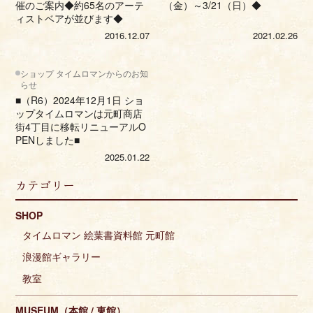
催のご案内◆約65名のアーテ
（金）～3/21（日）◆
ィストベアが並びます◆
2016.12.07
2021.02.26
ショップ タイムロマンからのお知
らせ
■（R6）2024年12月1日 ショ
ップタイムロマンは元町商店
街4丁目に移転リニューアルO
PENしました■
2025.01.22
カテゴリー
SHOP
タイムロマン 絵葉書資料館 元町館
浪漫館ギャラリー
教室
MUSEUM（本館 / 東館）