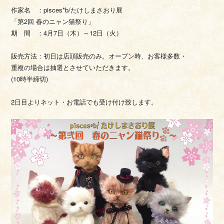
作家名 ：pisces*b/たけしまさおり展
「第2回 春のニャン猫祭り」
期 間 ：4月7日（木）～12日（火）
販売方法：初日は店頭販売のみ。オープン時、お客様多数・
重複の場合は抽選とさせていただきます。
(10時半締切)
2日目よりネット・お電話でも受け付け致します。