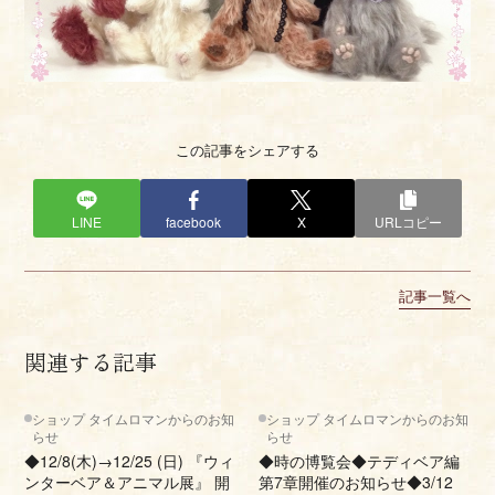
この記事をシェアする
LINE
facebook
X
URLコピー
記事一覧へ
関連する記事
ショップ タイムロマンからのお知
ショップ タイムロマンからのお知
らせ
らせ
◆12/8(木)→12/25 (日) 『ウィ
◆時の博覧会◆テディベア編
ンターベア＆アニマル展』 開
第7章開催のお知らせ◆3/12