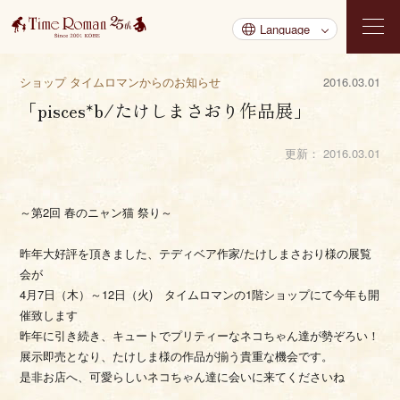
ショップ タイムロマンからのお知らせ
2016.03.01
「pisces*b/たけしまさおり作品展」
更新：
2016.03.01
～第2回 春のニャン猫 祭り～
昨年大好評を頂きました、テディベア作家/たけしまさおり様の展覧
会が
4月7日（木）～12日（火) タイムロマンの1階ショップにて今年も開
催致します
昨年に引き続き、キュートでプリティーなネコちゃん達が勢ぞろい！
展示即売となり、たけしま様の作品が揃う貴重な機会です。
是非お店へ、可愛らしいネコちゃん達に会いに来てくださいね