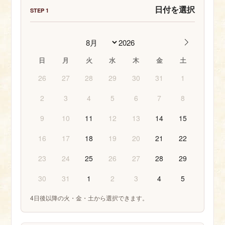
日付を選択
STEP 1
日
月
火
水
木
金
土
26
27
28
29
30
31
1
2
3
4
5
6
7
8
9
10
11
12
13
14
15
16
17
18
19
20
21
22
23
24
25
26
27
28
29
30
31
1
2
3
4
5
4日後以降の火・金・土から選択できます。