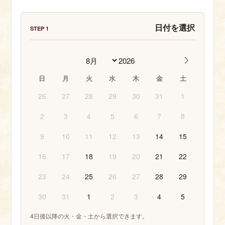
日付を選択
STEP 1
日
月
火
水
木
金
土
26
27
28
29
30
31
1
2
3
4
5
6
7
8
9
10
11
12
13
14
15
16
17
18
19
20
21
22
23
24
25
26
27
28
29
30
31
1
2
3
4
5
4日後以降の火・金・土から選択できます。