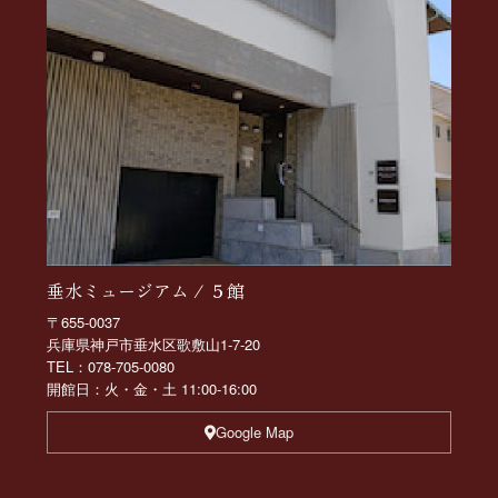
垂水ミュージアム / ５館
〒655-0037
兵庫県神戸市垂水区歌敷山1-7-20
TEL：078-705-0080
開館日：火・金・土 11:00-16:00
Google Map