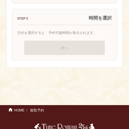
時間を選択
STEP 2
日付を選択すると、予約可能時間が表示されます。
次へ
HOME
観覧予約