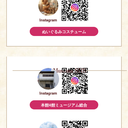
Instagram
ぬいぐるみコスチューム
Museum SNS
Instagram
本館4館ミュージアム総合