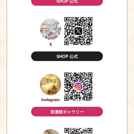
SHOP 公式
X
SHOP 公式
Instagram
浪漫館ギャラリー