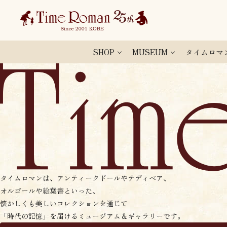
SHOP
MUSEUM
タイムロマ
タイムロマンは、アンティークドールやテディベア、
オルゴールや絵葉書といった、
懐かしくも美しいコレクションを通じて
「時代の記憶」を届けるミュージアム＆ギャラリーです。