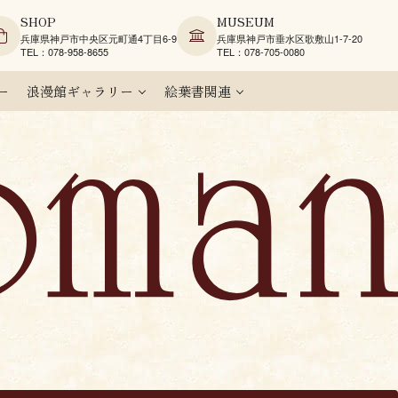
SHOP
MUSEUM
兵庫県神戸市中央区元町通4丁目6-9
兵庫県神戸市垂水区歌敷山1-7-20
TEL：078-958-8655
TEL：078-705-0080
ー
浪漫館ギャラリー
絵葉書関連