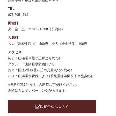
TEL
078-705-1512
開館日
火・金・土 11:00 - 16:00（予約制）
入館料
大人（高校生以上） 500円
小人（小中学生）400円
アクセス
徒歩：山陽電車霞ケ丘駅より約7分
タクシー：山陽垂水駅西口より
お車：国道2号線霞ヶ丘南交差点北へ約4分
バス：山陽垂水駅西口より1系統愛徳学園前下車徒歩3分
※無料駐車2台あり、入館時お声がけください。
近隣にもコインパーキングがあります。
観覧予約はこちら