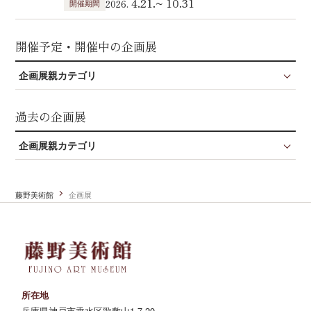
4.21.~ 10.31
開催期間
2026.
開催予定・開催中の企画展
企画展親カテゴリ
過去の企画展
企画展親カテゴリ
藤野美術館
企画展
所在地
兵庫県神戸市垂水区歌敷山1-7-20